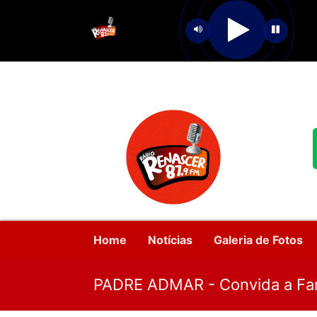
Home
Notícias
Galeria de Fotos
PADRE ADMAR - Convida a Fam